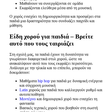
Μαθαίνουν να συνεργάζονται σε ομάδα
Εκφράζονται ελεύθερα μέσα από τη μουσική
Ο χορός ενισχύει τη δημιουργικότητα και προσφέρει στα
παιδιά μια δραστηριότητα που συνδυάζει παιχνίδι και
μάθηση.
Είδη χορού για παιδιά – Βρείτε
αυτό που τους ταιριάζει
Στη σχολή μας, τα παιδιά έχουν τη δυνατότητα να
γνωρίσουν διαφορετικά στυλ χορού, ώστε να
ανακαλύψουν αυτό που τους εκφράζει περισσότερο.
Ανάλογα με την ηλικία και το επίπεδο, μπορούν να
δοκιμάσουν:
Μαθήματα
hip hop
για παιδιά με δυναμική ενέργεια
και σύγχρονη μουσική
Latin
χορούς για παιδιά που καλλιεργούν ρυθμό και
αυτοπεποίθηση
Μοντέρνο
και δημιουργικό χορό που ενισχύει τη
φαντασία
Βασικές τεχνικές χορού που βοηθούν στη σωστή