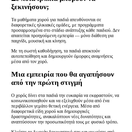
ξεκινήσουν;
Τα μαθήματα χορού για παιδιά απευθύνονται σε
διαφορετικές ηλικιακές ομάδες, με προγράμματα
προσαρμοσμένα στο στάδιο ανάπτυξης κάθε παιδιού. Δεν
απαιτείται προηγούμενη εμπειρία — μόνο διάθεση για
παιχνίδι, μουσική και κίνηση.
Με τη σωστή καθοδήγηση, τα παιδιά αποκτούν
αυτοπεποίθηση και δημιουργούν όμορφες αναμνήσεις
μέσα από τον χορό.
Μια εμπειρία που θα αγαπήσουν
από την πρώτη στιγμή
Ο χορός δίνει στα παιδιά την ευκαιρία να εκφραστούν, να
κοινωνικοποιηθούν και να εξελιχθούν μέσα από ένα
περιβάλλον γεμάτο θετική ενέργεια. Μέσα από
διαφορετικά είδη χορού και δημιουργικές
δραστηριότητες, ανακαλύπτουν νέες δυνατότητες και
αναπτύσσουν την προσωπικότητά τους με φυσικό τρόπο.
Κλείστε το δωρεάν δοκιμαστικό σας και γνωρίστε από