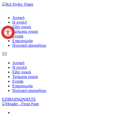
Μετάβαση
στο
περιεχόμενο
Αρχική
Η σχολή
Ανοίξτε τη γραμμή εργαλείων
Είδη χορού
Τμήματα χορού
Events
Επικοινωνία
Πολιτική απορρήτου
Αρχική
Η σχολή
Είδη χορού
Τμήματα χορού
Events
Επικοινωνία
Πολιτική απορρήτου
ΕΠΙΚΟΙΝΩΝΗΣΤΕ