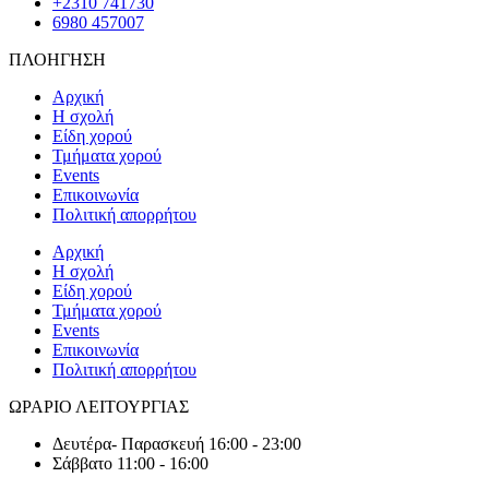
+2310 741730
6980 457007
ΠΛΟΗΓΗΣΗ
Αρχική
Η σχολή
Είδη χορού
Τμήματα χορού
Events
Επικοινωνία
Πολιτική απορρήτου
Αρχική
Η σχολή
Είδη χορού
Τμήματα χορού
Events
Επικοινωνία
Πολιτική απορρήτου
ΩΡΑΡΙΟ ΛΕΙΤΟΥΡΓΙΑΣ
Δευτέρα- Παρασκευή 16:00 - 23:00
Σάββατο 11:00 - 16:00