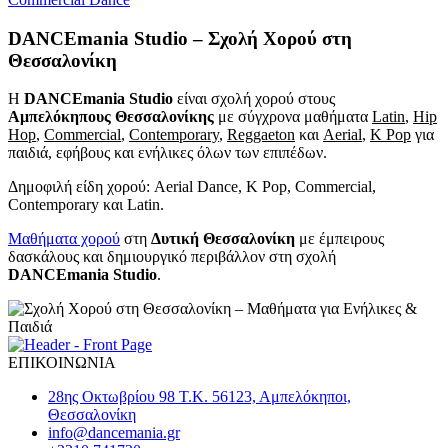
DANCEmania Studio – Σχολή Χορού στη
Θεσσαλονίκη
Η
DANCEmania Studio
είναι σχολή χορού στους
Αμπελόκηπους Θεσσαλονίκης
με σύγχρονα μαθήματα
Latin
,
Hip
Hop
,
Commercial
,
Contemporary
,
Reggaeton
και
Aerial
,
K Pop
για
παιδιά, εφήβους και ενήλικες όλων των επιπέδων.
Δημοφιλή είδη χορού: Aerial Dance, K Pop, Commercial,
Contemporary και Latin.
Μαθήματα χορού
στη
Δυτική Θεσσαλονίκη
με έμπειρους
δασκάλους και δημιουργικό περιβάλλον στη σχολή
DANCEmania Studio
.
ΕΠΙΚΟΙΝΩΝΙΑ
28ης Οκτωβρίου 98 Τ.Κ. 56123, Αμπελόκηποι,
Θεσσαλονίκη
info@dancemania.gr