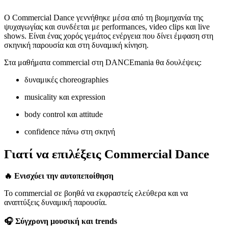
Ο Commercial Dance γεννήθηκε μέσα από τη βιομηχανία της
ψυχαγωγίας και συνδέεται με performances, video clips και live
shows. Είναι ένας χορός γεμάτος ενέργεια που δίνει έμφαση στη
σκηνική παρουσία και στη δυναμική κίνηση.
Στα μαθήματα commercial στη DANCEmania θα δουλέψεις:
δυναμικές choreographies
musicality και expression
body control και attitude
confidence πάνω στη σκηνή
Γιατί να επιλέξεις Commercial Dance
🔥 Ενισχύει την αυτοπεποίθηση
Το commercial σε βοηθά να εκφραστείς ελεύθερα και να
αναπτύξεις δυναμική παρουσία.
🎧 Σύγχρονη μουσική και trends