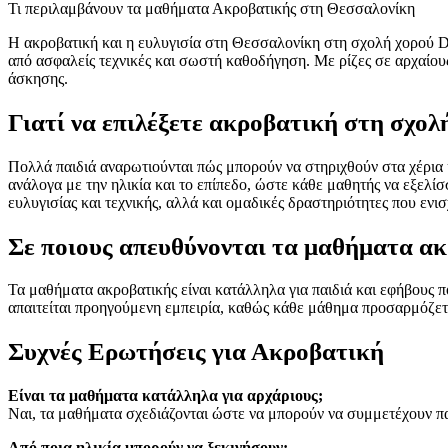
Τι περιλαμβάνουν τα μαθήματα Ακροβατικής στη Θεσσαλονίκη
Η ακροβατική και η ευλυγισία στη Θεσσαλονίκη στη σχολή χορού D
από ασφαλείς τεχνικές και σωστή καθοδήγηση. Με ρίζες σε αρχαίου
άσκησης.
Γιατί να επιλέξετε ακροβατική στη σχ
Πολλά παιδιά αναρωτιούνται πώς μπορούν να στηριχθούν στα χέρια
ανάλογα με την ηλικία και το επίπεδο, ώστε κάθε μαθητής να εξελ
ευλυγισίας και τεχνικής, αλλά και ομαδικές δραστηριότητες που ενι
Σε ποιους απευθύνονται τα μαθήματα ακ
Τα μαθήματα ακροβατικής είναι κατάλληλα για παιδιά και εφήβους 
απαιτείται προηγούμενη εμπειρία, καθώς κάθε μάθημα προσαρμόζετα
Συχνές Ερωτήσεις για Ακροβατική
Είναι τα μαθήματα κατάλληλα για αρχάριους;
Ναι, τα μαθήματα σχεδιάζονται ώστε να μπορούν να συμμετέχουν πα
Από ποια ηλικία μπορούν να ξεκινήσουν;