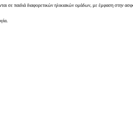
ι σε παιδιά διαφορετικών ηλικιακών ομάδων, με έμφαση στην ασφάλ
γία.