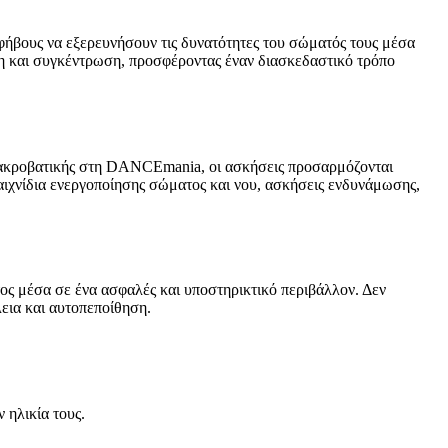
φήβους να εξερευνήσουν τις δυνατότητες του σώματός τους μέσα
μη και συγκέντρωση, προσφέροντας έναν διασκεδαστικό τρόπο
α ακροβατικής στη DANCEmania, οι ασκήσεις προσαρμόζονται
παιχνίδια ενεργοποίησης σώματος και νου, ασκήσεις ενδυνάμωσης,
ος μέσα σε ένα ασφαλές και υποστηρικτικό περιβάλλον. Δεν
εια και αυτοπεποίθηση.
 ηλικία τους.