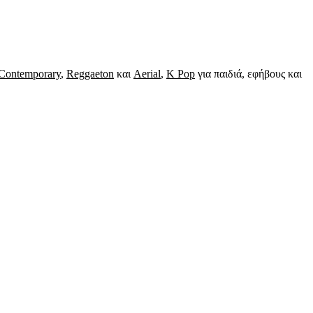
Contemporary
,
Reggaeton
και
Aerial
,
K Pop
για παιδιά, εφήβους και