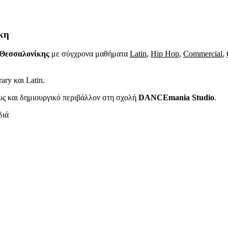
κη
Θεσσαλονίκης
με σύγχρονα μαθήματα
Latin
,
Hip Hop
,
Commercial
,
ry και Latin.
ς και δημιουργικό περιβάλλον στη σχολή
DANCEmania Studio
.