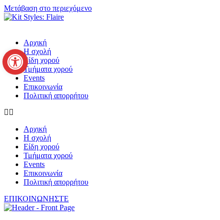
Μετάβαση στο περιεχόμενο
Αρχική
Ανοίξτε τη γραμμή εργαλείων
Η σχολή
Είδη χορού
Τμήματα χορού
Events
Επικοινωνία
Πολιτική απορρήτου
Αρχική
Η σχολή
Είδη χορού
Τμήματα χορού
Events
Επικοινωνία
Πολιτική απορρήτου
ΕΠΙΚΟΙΝΩΝΗΣΤΕ