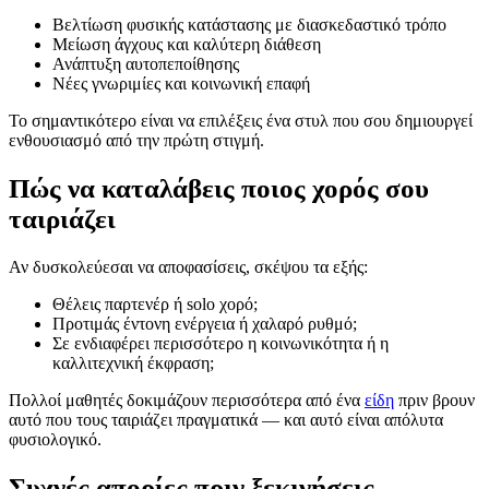
Βελτίωση φυσικής κατάστασης με διασκεδαστικό τρόπο
Μείωση άγχους και καλύτερη διάθεση
Ανάπτυξη αυτοπεποίθησης
Νέες γνωριμίες και κοινωνική επαφή
Το σημαντικότερο είναι να επιλέξεις ένα στυλ που σου δημιουργεί
ενθουσιασμό από την πρώτη στιγμή.
Πώς να καταλάβεις ποιος χορός σου
ταιριάζει
Αν δυσκολεύεσαι να αποφασίσεις, σκέψου τα εξής:
Θέλεις παρτενέρ ή solo χορό;
Προτιμάς έντονη ενέργεια ή χαλαρό ρυθμό;
Σε ενδιαφέρει περισσότερο η κοινωνικότητα ή η
καλλιτεχνική έκφραση;
Πολλοί μαθητές δοκιμάζουν περισσότερα από ένα
είδη
πριν βρουν
αυτό που τους ταιριάζει πραγματικά — και αυτό είναι απόλυτα
φυσιολογικό.
Συχνές απορίες πριν ξεκινήσεις