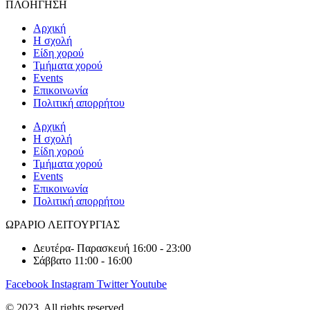
ΠΛΟΗΓΗΣΗ
Αρχική
Η σχολή
Είδη χορού
Τμήματα χορού
Events
Επικοινωνία
Πολιτική απορρήτου
Αρχική
Η σχολή
Είδη χορού
Τμήματα χορού
Events
Επικοινωνία
Πολιτική απορρήτου
ΩΡΑΡΙΟ ΛΕΙΤΟΥΡΓΙΑΣ
Δευτέρα- Παρασκευή 16:00 - 23:00
Σάββατο 11:00 - 16:00
Facebook
Instagram
Twitter
Youtube
© 2023. All rights reserved.