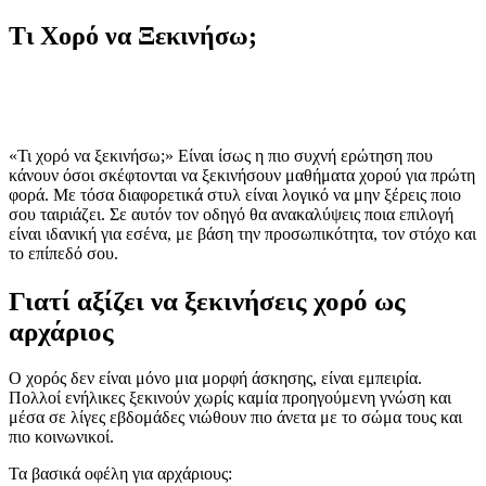
Τι Χορό να Ξεκινήσω;
«Τι χορό να ξεκινήσω;» Είναι ίσως η πιο συχνή ερώτηση που
κάνουν όσοι σκέφτονται να ξεκινήσουν μαθήματα χορού για πρώτη
φορά. Με τόσα διαφορετικά στυλ είναι λογικό να μην ξέρεις ποιο
σου ταιριάζει. Σε αυτόν τον οδηγό θα ανακαλύψεις ποια επιλογή
είναι ιδανική για εσένα, με βάση την προσωπικότητα, τον στόχο και
το επίπεδό σου.
Γιατί αξίζει να ξεκινήσεις χορό ως
αρχάριος
Ο χορός δεν είναι μόνο μια μορφή άσκησης, είναι εμπειρία.
Πολλοί ενήλικες ξεκινούν χωρίς καμία προηγούμενη γνώση και
μέσα σε λίγες εβδομάδες νιώθουν πιο άνετα με το σώμα τους και
πιο κοινωνικοί.
Τα βασικά οφέλη για αρχάριους: