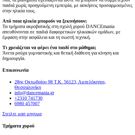
παιδιά χωρίς προηγούμενη εμπειρία, με ασκήσεις προσαρμοσμένες
στην ηλικία τους.
Από ποια ηλικία μπορούν να ξεκινήσουν;
Τα τμήματα ακροβατικής στη σχολή χορού DANCEmania
απευθύνονται σε παιδιά διαφορετικών ηλικιακών ομάδων, με
έμφαση στην ασφάλεια και τη σωστή τεχνική.
Τι χρειάζεται να φέρει ένα παιδί στο μάθημα;
Άνετα ρούχα γυμναστικής και θετική διάθεση για κίνηση και
δημιουργία.
Επικοινωνία
28ης Οκτωβρίου 98 Τ.Κ. 56123, Αμπελόκηποι,
Θεσσαλονίκη
info@dancemania.gr
+2310 741730
6980 457007
Στειλτε μασ μηνυμα
Τμήματα χορού