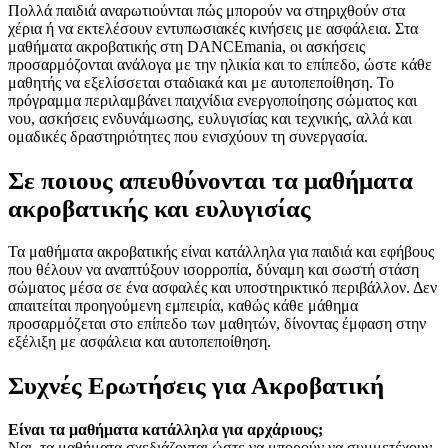
Πολλά παιδιά αναρωτιούνται πώς μπορούν να στηριχθούν στα
χέρια ή να εκτελέσουν εντυπωσιακές κινήσεις με ασφάλεια. Στα
μαθήματα ακροβατικής στη DANCEmania, οι ασκήσεις
προσαρμόζονται ανάλογα με την ηλικία και το επίπεδο, ώστε κάθε
μαθητής να εξελίσσεται σταδιακά και με αυτοπεποίθηση. Το
πρόγραμμα περιλαμβάνει παιχνίδια ενεργοποίησης σώματος και
νου, ασκήσεις ενδυνάμωσης, ευλυγισίας και τεχνικής, αλλά και
ομαδικές δραστηριότητες που ενισχύουν τη συνεργασία.
Σε ποιους απευθύνονται τα μαθήματα
ακροβατικής και ευλυγισίας
Τα μαθήματα ακροβατικής είναι κατάλληλα για παιδιά και εφήβους
που θέλουν να αναπτύξουν ισορροπία, δύναμη και σωστή στάση
σώματος μέσα σε ένα ασφαλές και υποστηρικτικό περιβάλλον. Δεν
απαιτείται προηγούμενη εμπειρία, καθώς κάθε μάθημα
προσαρμόζεται στο επίπεδο των μαθητών, δίνοντας έμφαση στην
εξέλιξη με ασφάλεια και αυτοπεποίθηση.
Συχνές Ερωτήσεις για Ακροβατική
Είναι τα μαθήματα κατάλληλα για αρχάριους;
Ναι, τα μαθήματα σχεδιάζονται ώστε να μπορούν να συμμετέχουν