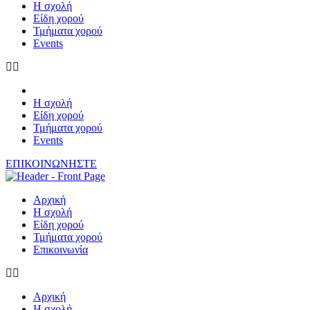
Η σχολή
Είδη χορού
Τμήματα χορού
Events
Η σχολή
Είδη χορού
Τμήματα χορού
Events
ΕΠΙΚΟΙΝΩΝΗΣΤΕ
Αρχική
Η σχολή
Είδη χορού
Τμήματα χορού
Επικοινωνία
Αρχική
Η σχολή